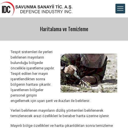
Haritalama ve Temizleme
Tespit sistemleri ile yerleri
belirlenen mayınların
bulunduğu bölgede
öncelikle işaretleme yapılır.
Tespit edilen her mayın
işaretlendikten sonra
bölgenin haritası çıkarılır.
İşaretlenen bölgeler
personel girişini
engellemek için uyarı şerit ve ikazları ile belirlenir.
Yerleri belirlenen mayınların diziliş yöntemleri belirlenerek
temizlenecek arazi özellikleri le beraber harita üzerine işlenir.
Mayınlı bölge özellikleri ve harita çıkarıldıktan sonra temizleme