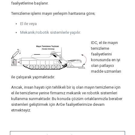
faaliyetlerine başlanır.
Temizleme işlemi mayın yerleşim haritasına göre;
El ile veya
Mekanik/robotik sistemlerle yapılır.
IDC, el ile mayın
temizleme
faaliyetlerini
konusunda en iyi
olan patlayıcı
madde uzmanları
ile çalışarak yapmaktadır.
Ancak, insan hayatı için tehlikeli bir iş olan mayın temizleme için
el ile temizleme yerine firmamız mekanik ve robotik sistemleri
kullanıma sunmaktadır. Bu konuda çözüm ortaklarımızla beraber
sistemleri geliştirmek için ArGe faaliyetlerimize devam
etmekteyiz.