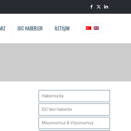
MİZ
IDC HABERLER
İLETİŞİM
Hakkımızda
IDC’den Haberler
Misyonumuz & Vizyonumuz