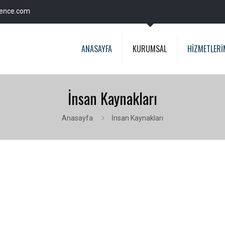
fence.com
ANASAYFA
KURUMSAL
HİZMETLERİ
İnsan Kaynakları
Anasayfa
İnsan Kaynakları