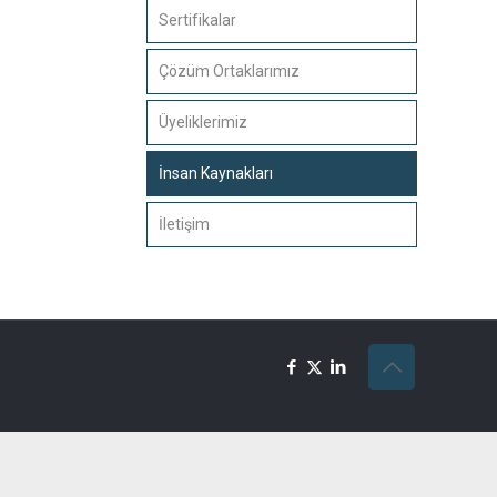
Sertifikalar
Çözüm Ortaklarımız
Üyeliklerimiz
İnsan Kaynakları
İletişim